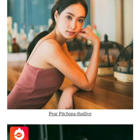
Pear Pitchapa-thailive