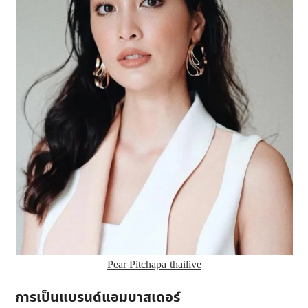
Pear Pitchapa-thailive
การเป็นแบรนด์แอมบาสเดอร์