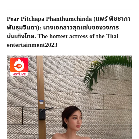
Pear Pitchapa Phanthumchinda (แพร์ พิชชาภา
พันธุมจินดา): นางเอกสาวสุดแซ่บของวงการ
บันเทิงไทย. The hottest actress of the Thai
entertainment2023