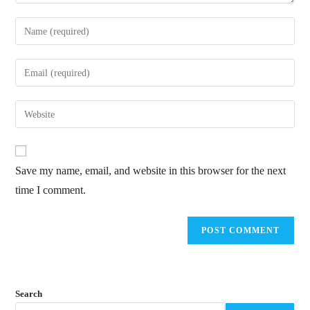
Enter
your
name
Enter
or
your
username
email
Enter
to
address
your
comment
to
website
comment
URL
Save my name, email, and website in this browser for the next
(optional)
time I comment.
Search