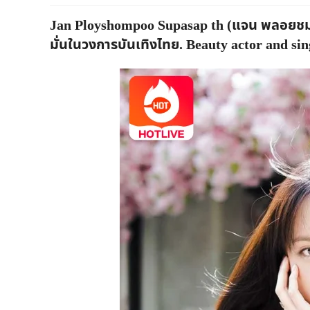
Jan Ployshompoo Supasap th (แจน พลอยชม
มั่นในวงการบันเทิงไทย. Beauty actor and sin