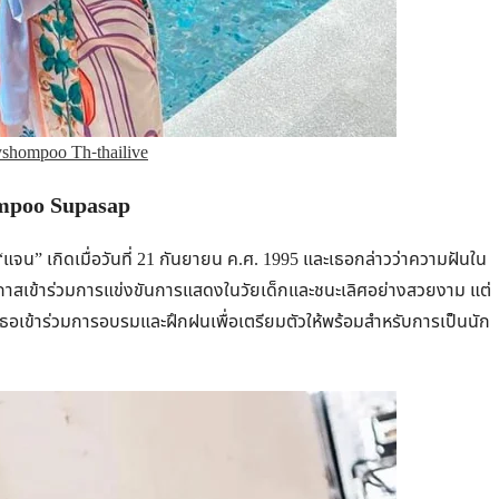
yshompoo Th-thailive
ompoo Supasap
 “แจน” เกิดเมื่อวันที่ 21 กันยายน ค.ศ. 1995 และเธอกล่าวว่าความฝันใน
โอกาสเข้าร่วมการแข่งขันการแสดงในวัยเด็กและชนะเลิศอย่างสวยงาม แต่
ธอเข้าร่วมการอบรมและฝึกฝนเพื่อเตรียมตัวให้พร้อมสำหรับการเป็นนัก