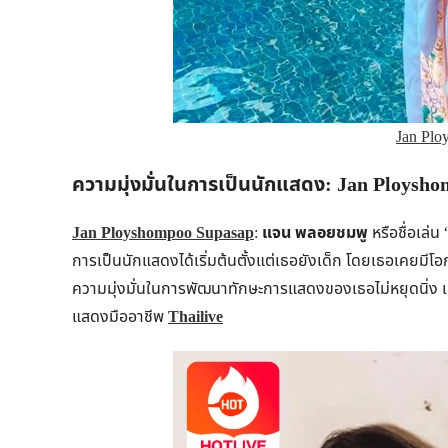
Jan Plo
ความมุ่งมั่นในการเป็นนักแสดง: Jan Ploysh
Jan Ployshompoo Supasap
:
แจน พลอยชมพู
หรือชื่อเล่น
การเป็นนักแสดงได้เริ่มต้นตั้งแต่เธอยังเด็ก โดยเธอเคยมี
ความมุ่งมั่นในการพัฒนาทักษะการแสดงของเธอไม่หยุดนิ่ง เ
แสดงมืออาชีพ
Thailive