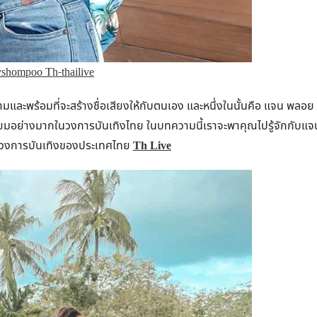
yshompoo Th-thailive
และพร้อมที่จะสร้างชื่อเสียงให้กับตนเอง และหนึ่งในนั้นคือ แจน พลอย
นิยมอย่างมากในวงการบันเทิงไทย ในบทความนี้เราจะพาคุณไปรู้จักกับแจ
นวงการบันเทิงของประเทศไทย
Th Live