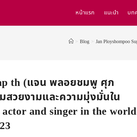
หน้าแรก
แนะนำ
บท
>
Blog
>
Jan Ployshompoo Sup
p th (แจน พลอยชมพู ศุภ
ามสวยงามและความมุ่งมั่นใน
actor and singer in the world
023