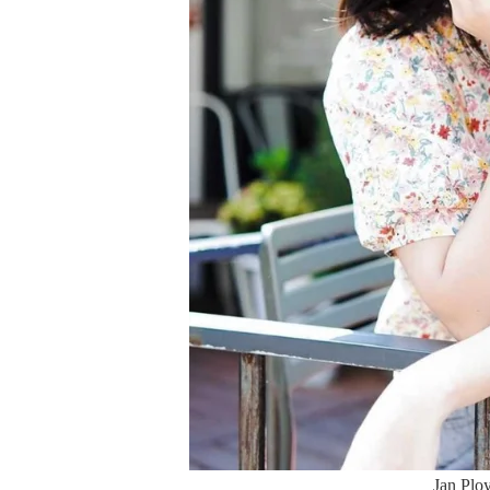
Jan Plo