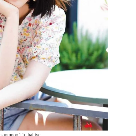
yshompoo Th-thailive