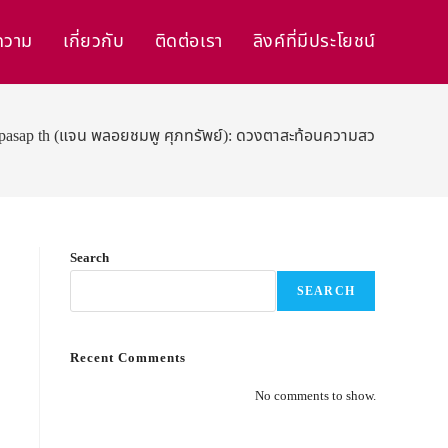
ความ
เกี่ยวกับ
ติดต่อเรา
ลิงค์ที่มีประโยชน์
asap th (แจน พลอยชมพู ศุภทรัพย์): ดวงตาสะท้อนความสวยงามและความมุ่
Search
SEARCH
Recent Comments
No comments to show.