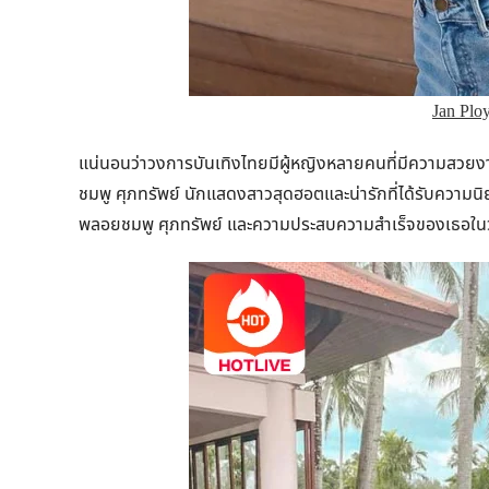
Jan Plo
แน่นอนว่าวงการบันเทิงไทยมีผู้หญิงหลายคนที่มีความสวยงาม
ชมพู ศุภทรัพย์ นักแสดงสาวสุดฮอตและน่ารักที่ได้รับความ
พลอยชมพู ศุภทรัพย์ และความประสบความสำเร็จของเธอใ