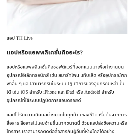
แอป TH Live
แอปหรือแอพพลิเคชั่นคืออะไร?
แอปหรือแอพพลิเคชั่นคือซอฟต์แวร์ที่ออกแบบมาเพื่อทำงานบน
อุปกรณ์อิเล็กทรอนิกส์ เช่น สมาร์ทโฟน แท็บเล็ต หรืออุปกรณ์พก
พาอื่น ๆ แอปสามารถรันในระบบปฏิบัติการของอุปกรณ์เหล่านั้น
ได้ เช่น iOS สำหรับ iPhone และ iPad หรือ Android สำหรับ
อุปกรณ์ที่ใช้ระบบปฏิบัติการแอนดรอยด์
แอปได้รับความนิยมอย่างมากในทุกด้านของชีวิต เริ่มต้นจากการ
สื่อสาร สื่อสารไม่เคยง่ายขึ้นมากขนาดนี้ ด้วยแอปส่งข้อความหรือ
โทรสาร เราสามารถติดต่อสื่อสารกับผู้อื่นที่ห่างไกลได้อย่าง